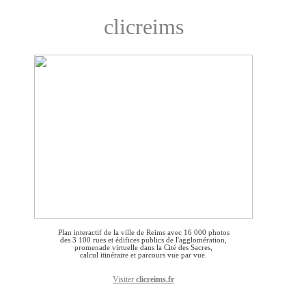
clicreims
Plan interactif de la ville de Reims avec 16 000 photos
des 3 100 rues et édifices publics de l'agglomération,
promenade virtuelle dans la Cité des Sacres,
calcul itinéraire et parcours vue par vue.
Visiter
clicreims.fr